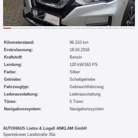
Kilometerstand:
96.210 km
Erstzulassung:
18.04.2018
Kraftstoff:
Benzin
Leistung:
120 kW/163 PS
Farbe:
Silber
Getriebe:
Schaltgetriebe
Fahrzeugtyp:
Gebrauchtfahrzeug
Lederausstattung:
Lederausstattung
Türen:
5 Türen
Navigationssystem:
Navigationssystem
AUTOHAUS Lietze & Logall ANKLAM GmbH
Spantekower Landstraße 35a