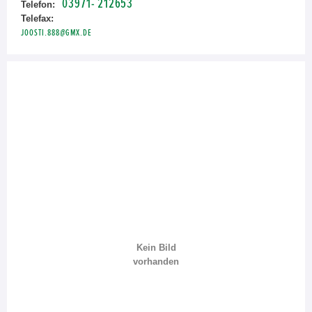
03971- 212653
Telefon:
Telefax:
JOOSTI.888@GMX.DE
Kein Bild
vorhanden