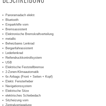
BESCHREIBUNG
Panoramadach elektr.
Bluetooth
Einparkhilfe vorn
Bremsassistent
Elektronische Bremskraftverteilung
metallic
Beheizbares Lenkrad
Berganfahrassistent
Lederlenkrad
Reifendruckkontrollsystem
USB
Elektrische Feststellbremse
2-Zonen-Klimaautomatik
6x Airbags (Front + Seiten + Kopf)
Elektr. Fensterheber
Navigationssystem
Elektrische Sitze
elektrisches Schiebedach
Sitzheizung vorn
Zentralverriegelung