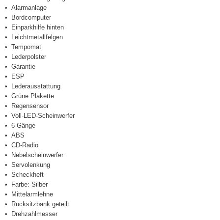
Alarmanlage
Bordcomputer
Einparkhilfe hinten
Leichtmetallfelgen
Tempomat
Lederpolster
Garantie
ESP
Lederausstattung
Grüne Plakette
Regensensor
Voll-LED-Scheinwerfer
6 Gänge
ABS
CD-Radio
Nebelscheinwerfer
Servolenkung
Scheckheft
Farbe: Silber
Mittelarmlehne
Rücksitzbank geteilt
Drehzahlmesser