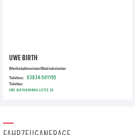
UWE BIRTH
Werkstattmeister/Betriebsleiter
03834-501195
Telefon:
Telefax:
UWE.BIRTH@HONDA-LIETZE.DE
FAHRZEUGANFRAGE