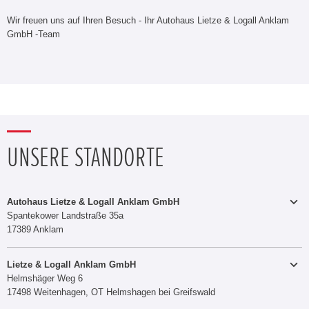
Wir freuen uns auf Ihren Besuch - Ihr Autohaus Lietze & Logall Anklam
GmbH -Team
UNSERE STANDORTE
Autohaus Lietze & Logall Anklam GmbH
Spantekower Landstraße 35a
17389 Anklam
03971 831098
Telefon:
Telefax:
Lietze & Logall Anklam GmbH
Helmshäger Weg 6
E-MAIL SENDEN
17498 Weitenhagen, OT Helmshagen bei Greifswald
03834 501195
Telefon: