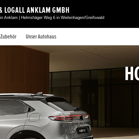
 & LOGALL ANKLAM GMBH
in Anklam | Helmshäger Weg 6 in Weitenhagen/Greifswald
& Zubehör
Unser Autohaus
H