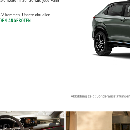
chweite hinzu. So wird jede Fahrt
HR-V kommen. Unsere aktuellen
 DEN ANGEBOTEN
Abbildung zeigt Sonderausstattungen