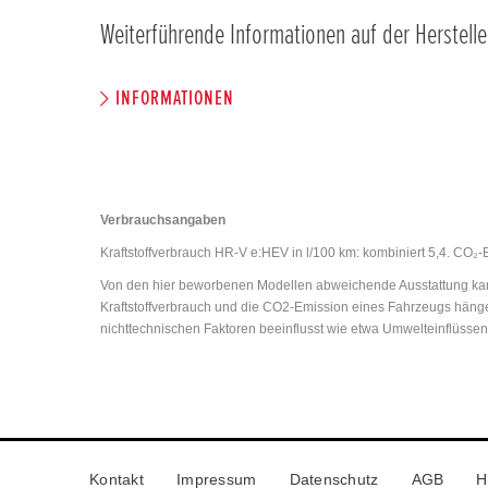
Weiterführende Informationen auf der Herstelle
INFORMATIONEN
Verbrauchsangaben
Kraftstoffverbrauch HR-V e:HEV in l/100 km: kombiniert 5,4. CO₂-
Von den hier beworbenen Modellen abweichende Ausstattung kann
Kraftstoffverbrauch und die CO2-Emission eines Fahrzeugs hänge
nichttechnischen Faktoren beeinflusst wie etwa Umwelteinflüsse
Kontakt
Impressum
Datenschutz
AGB
H