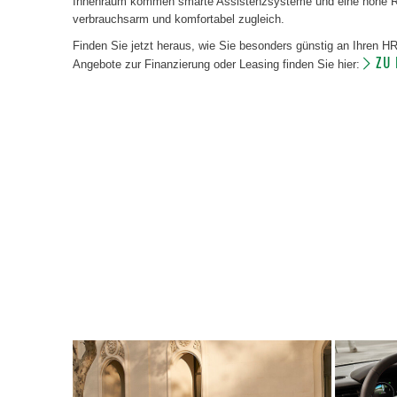
Innenraum kommen smarte Assistenzsysteme und eine hohe Rei
verbrauchsarm und komfortabel zugleich.
Finden Sie jetzt heraus, wie Sie besonders günstig an Ihren 
ZU
Angebote zur Finanzierung oder Leasing finden Sie hier: