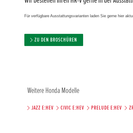
Wir bestellen Ihren HR-V gerne in der Ausstat
Für verfügbare Ausstattungsvarianten laden Sie gerne hier aktue
ZU DEN BROSCHÜREN
Weitere Honda Modelle
JAZZ E:HEV
CIVIC E:HEV
PRELUDE E:HEV
Z