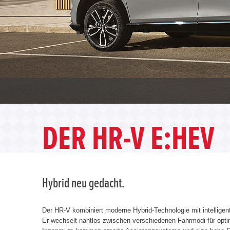
DER HR-V E:HEV
Hybrid neu gedacht.
Der HR-V kombiniert moderne Hybrid-Technologie mit intellige
Er wechselt nahtlos zwischen verschiedenen Fahrmodi für opt