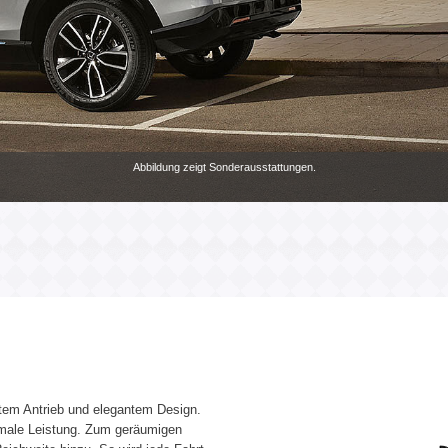
Abbildung zeigt Sonderausstattungen.
ntem Antrieb und elegantem Design.
imale Leistung. Zum geräumigen