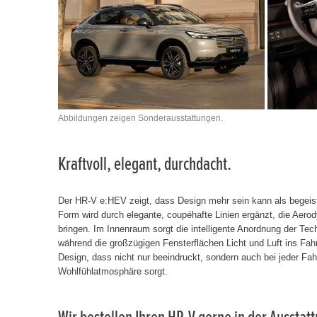
Abbildungen zeigen Sonderausstattungen.
Kraftvoll, elegant, durchdacht.
Der HR-V e:HEV zeigt, dass Design mehr sein kann als begeis
Form wird durch elegante, coupéhafte Linien ergänzt, die Aer
bringen. Im Innenraum sorgt die intelligente Anordnung der Tec
während die großzügigen Fensterflächen Licht und Luft ins Fah
Design, dass nicht nur beeindruckt, sondern auch bei jeder Fah
Wohlfühlatmosphäre sorgt.