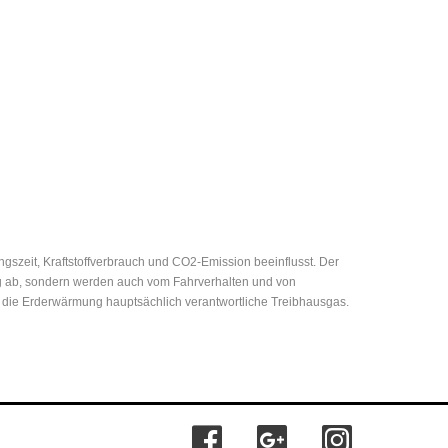
zeit, Kraftstoffverbrauch und CO2-Emission beeinflusst. Der
eug ab, sondern werden auch vom Fahrverhalten und von
r die Erderwärmung hauptsächlich verantwortliche Treibhausgas.