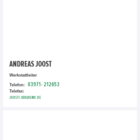
ANDREAS JOOST
Werkstattleiter
03971- 212653
Telefon:
Telefax:
JOOSTI.888@GMX.DE