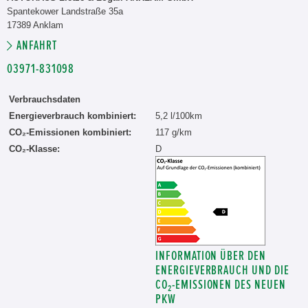
Spantekower Landstraße 35a
17389 Anklam
ANFAHRT
03971-831098
Verbrauchsdaten
Energieverbrauch kombiniert:
5,2 l/100km
CO₂-Emissionen kombiniert:
117 g/km
CO₂-Klasse:
D
INFORMATION ÜBER DEN
ENERGIEVERBRAUCH UND DIE
CO₂-EMISSIONEN DES NEUEN
PKW