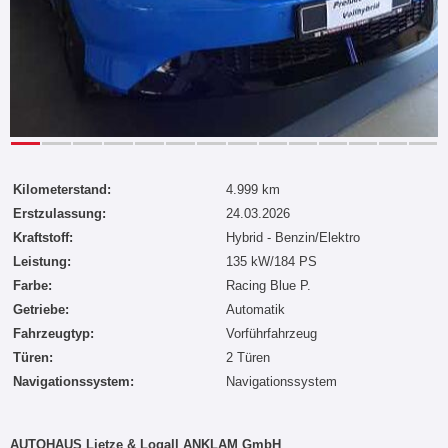
Kilometerstand:
4.999 km
Erstzulassung:
24.03.2026
Kraftstoff:
Hybrid - Benzin/Elektro
Leistung:
135 kW/184 PS
Farbe:
Racing Blue P.
Getriebe:
Automatik
Fahrzeugtyp:
Vorführfahrzeug
Türen:
2 Türen
Navigationssystem:
Navigationssystem
AUTOHAUS Lietze & Logall ANKLAM GmbH