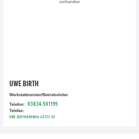
vorhanden
UWE BIRTH
Werkstattmeister/Betriebsleiter
03834-501195
Telefon:
Telefax:
UWE.BIRTH@HONDA-LIETZE.DE