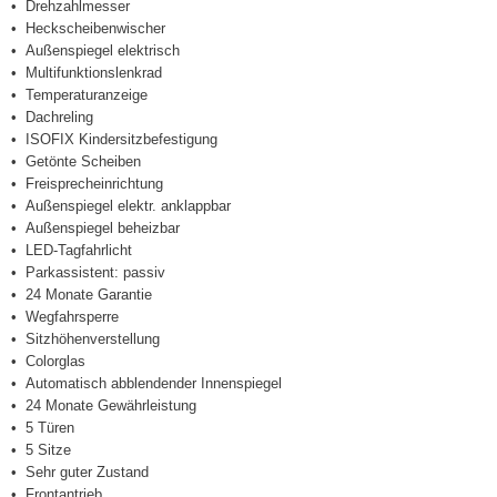
Drehzahlmesser
Heckscheibenwischer
Außenspiegel elektrisch
Multifunktionslenkrad
Temperaturanzeige
Dachreling
ISOFIX Kindersitzbefestigung
Getönte Scheiben
Freisprecheinrichtung
Außenspiegel elektr. anklappbar
Außenspiegel beheizbar
LED-Tagfahrlicht
Parkassistent: passiv
24 Monate Garantie
Wegfahrsperre
Sitzhöhenverstellung
Colorglas
Automatisch abblendender Innenspiegel
24 Monate Gewährleistung
5 Türen
5 Sitze
Sehr guter Zustand
Frontantrieb