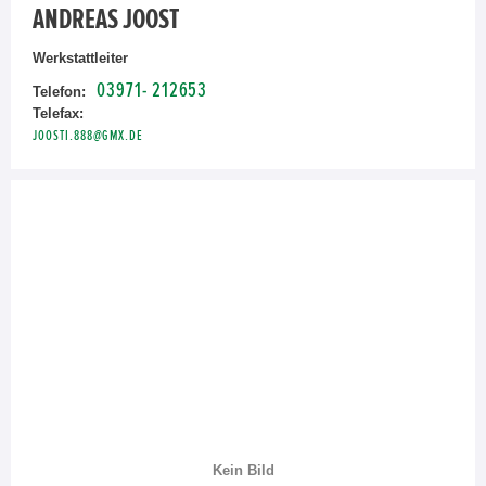
ANDREAS JOOST
Werkstattleiter
03971- 212653
Telefon:
Telefax:
JOOSTI.888@GMX.DE
Kein Bild