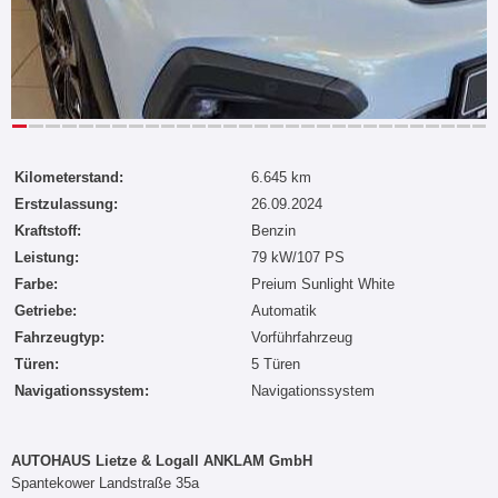
Kilometerstand:
6.645 km
Erstzulassung:
26.09.2024
Kraftstoff:
Benzin
Leistung:
79 kW/107 PS
Farbe:
Preium Sunlight White
Getriebe:
Automatik
Fahrzeugtyp:
Vorführfahrzeug
Türen:
5 Türen
Navigationssystem:
Navigationssystem
AUTOHAUS Lietze & Logall ANKLAM GmbH
Spantekower Landstraße 35a