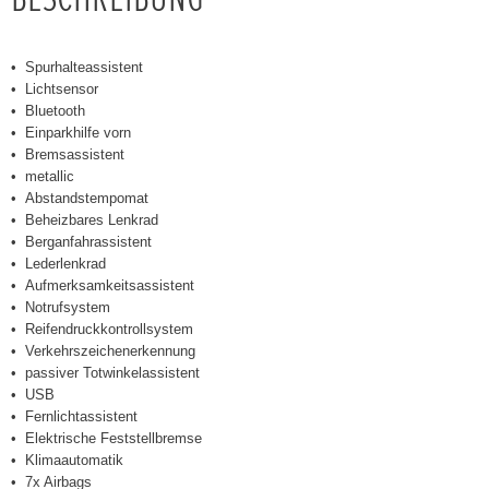
Spurhalteassistent
Lichtsensor
Bluetooth
Einparkhilfe vorn
Bremsassistent
metallic
Abstandstempomat
Beheizbares Lenkrad
Berganfahrassistent
Lederlenkrad
Aufmerksamkeitsassistent
Notrufsystem
Reifendruckkontrollsystem
Verkehrszeichenerkennung
passiver Totwinkelassistent
USB
Fernlichtassistent
Elektrische Feststellbremse
Klimaautomatik
7x Airbags