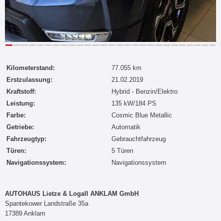
Kilometerstand:
77.055 km
Erstzulassung:
21.02.2019
Kraftstoff:
Hybrid - Benzin/Elektro
Leistung:
135 kW/184 PS
Farbe:
Cosmic Blue Metallic
Getriebe:
Automatik
Fahrzeugtyp:
Gebrauchtfahrzeug
Türen:
5 Türen
Navigationssystem:
Navigationssystem
AUTOHAUS Lietze & Logall ANKLAM GmbH
Spantekower Landstraße 35a
17389 Anklam