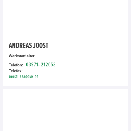
ANDREAS JOOST
Werkstattleiter
03971- 212653
Telefon:
Telefax:
JOOSTI.888@GMX.DE