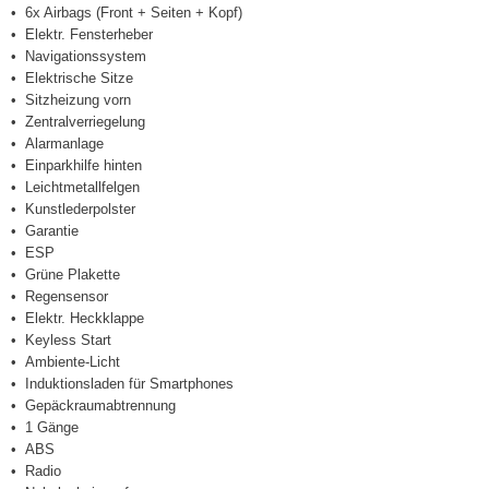
6x Airbags (Front + Seiten + Kopf)
Elektr. Fensterheber
Navigationssystem
Elektrische Sitze
Sitzheizung vorn
Zentralverriegelung
Alarmanlage
Einparkhilfe hinten
Leichtmetallfelgen
Kunstlederpolster
Garantie
ESP
Grüne Plakette
Regensensor
Elektr. Heckklappe
Keyless Start
Ambiente-Licht
Induktionsladen für Smartphones
Gepäckraumabtrennung
1 Gänge
ABS
Radio