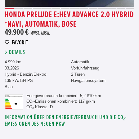
HONDA PRELUDE E:HEV ADVANCE 2.0 HYBRID
*NAVI, AUTOMATIK, BOSE
49.900 €
MWST. AUSW.
FAVORIT
DETAILS
4.999 km
Automatik
03.2026
Vorführfahrzeug
Hybrid - Benzin/Elektro
2 Türen
135 kW/184 PS
Navigationssystem
Blau
Energieverbrauch kombiniert: 5,2 l/100km
CO₂-Emissionen kombiniert: 117 g/km
CO₂-Klasse: D
INFORMATION ÜBER DEN ENERGIEVERBRAUCH UND DIE CO₂-
EMISSIONEN DES NEUEN PKW