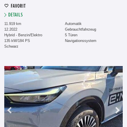
FAVORIT
DETAILS
11.919 km
Automatik
12.2022
Gebrauchtfahrzeug
Hybrid - Benzin/Elektro
5 Türen
135 kW/184 PS
Navigationssystem
Schwarz