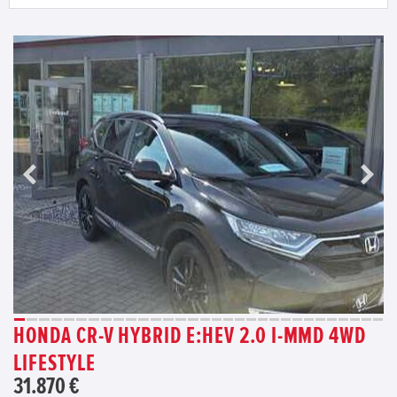
HONDA CR-V HYBRID E:HEV 2.0 I-MMD 4WD
LIFESTYLE
31.870 €