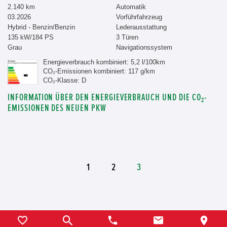
2.140 km
Automatik
03.2026
Vorführfahrzeug
Hybrid - Benzin/Benzin
Lederausstattung
135 kW/184 PS
3 Türen
Grau
Navigationssystem
Energieverbrauch kombiniert: 5,2 l/100km
CO₂-Emissionen kombiniert: 117 g/km
CO₂-Klasse: D
INFORMATION ÜBER DEN ENERGIEVERBRAUCH UND DIE CO₂-
EMISSIONEN DES NEUEN PKW
1
2
3