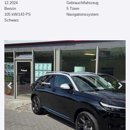
12.2024
Gebrauchtfahrzeug
Benzin
5 Türen
105 kW/143 PS
Navigationssystem
Schwarz