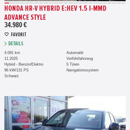
HONDA HR-V HYBRID E:HEV 1.5 I-MMD
ADVANCE STYLE
34.980 €
FAVORIT
DETAILS
4.091 km
Automatik
11.2025
Vorführfahrzeug
Hybrid - Benzin/Elektro
5 Türen
96 kW/131 PS
Navigationssystem
Schwarz