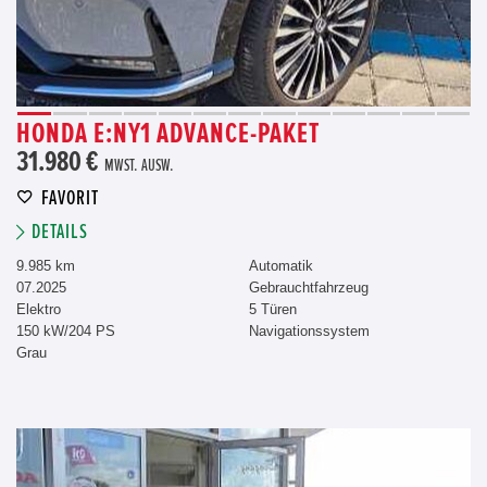
HONDA E:NY1 ADVANCE-PAKET
31.980 €
MWST. AUSW.
FAVORIT
DETAILS
9.985 km
Automatik
07.2025
Gebrauchtfahrzeug
Elektro
5 Türen
150 kW/204 PS
Navigationssystem
Grau