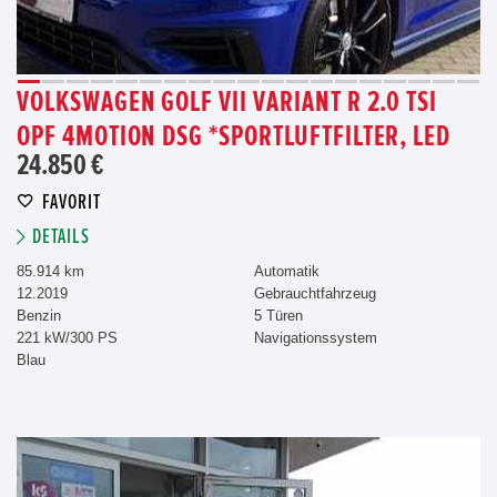
VOLKSWAGEN GOLF VII VARIANT R 2.0 TSI
OPF 4MOTION DSG *SPORTLUFTFILTER, LED
24.850 €
FAVORIT
DETAILS
85.914 km
Automatik
12.2019
Gebrauchtfahrzeug
Benzin
5 Türen
221 kW/300 PS
Navigationssystem
Blau