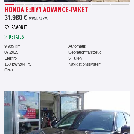
HONDA E:NY1 ADVANCE-PAKET
31.980 €
MWST. AUSW.
FAVORIT
DETAILS
9.985 km
Automatik
07.2025
Gebrauchtfahrzeug
Elektro
5 Türen
150 kW/204 PS
Navigationssystem
Grau