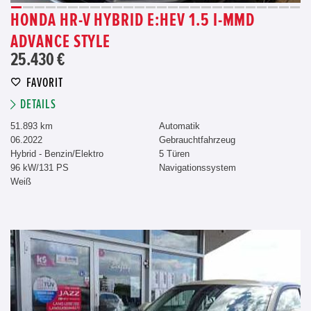
HONDA HR-V HYBRID E:HEV 1.5 I-MMD
ADVANCE STYLE
25.430 €
FAVORIT
DETAILS
51.893 km
Automatik
06.2022
Gebrauchtfahrzeug
Hybrid - Benzin/Elektro
5 Türen
96 kW/131 PS
Navigationssystem
Weiß