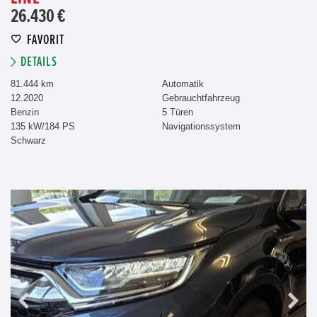
26.430 €
FAVORIT
DETAILS
81.444 km
Automatik
12.2020
Gebrauchtfahrzeug
Benzin
5 Türen
135 kW/184 PS
Navigationssystem
Schwarz