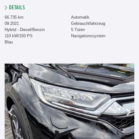
DETAILS
66.735 km
Automatik
09.2021
Gebrauchtfahrzeug
Hybrid - Diesel/Benzin
5 Türen
110 kW/150 PS
Navigationssystem
Blau