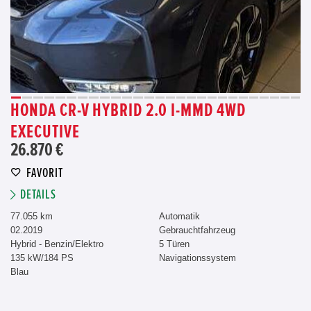
HONDA CR-V HYBRID 2.0 I-MMD 4WD
EXECUTIVE
26.870 €
FAVORIT
DETAILS
77.055 km
Automatik
02.2019
Gebrauchtfahrzeug
Hybrid - Benzin/Elektro
5 Türen
135 kW/184 PS
Navigationssystem
Blau