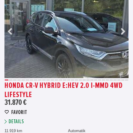
HONDA CR-V HYBRID E:HEV 2.0 I-MMD 4WD
LIFESTYLE
31.870 €
FAVORIT
DETAILS
11.919 km
Automatik