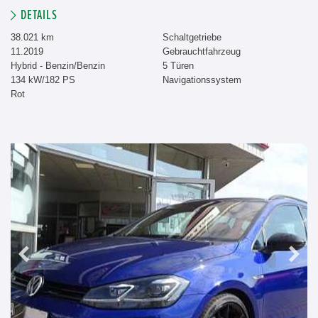
DETAILS
38.021 km
Schaltgetriebe
11.2019
Gebrauchtfahrzeug
Hybrid - Benzin/Benzin
5 Türen
134 kW/182 PS
Navigationssystem
Rot