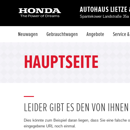
AUTOHAUS LIETZE
Spantekower Landstraße 35a 
Neuwagen
Gebrauchtwagen
Angebote
Service 
HAUPTSEITE
LEIDER GIBT ES DEN VON IHNE
Dies könnte zum Beispiel daran liegen, dass Sie eine falsche 
eingegebene URL noch einmal.