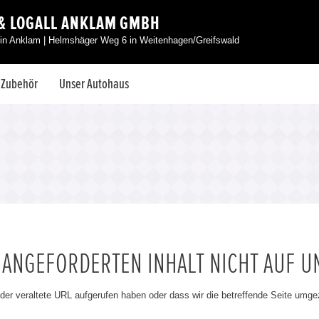
 & LOGALL ANKLAM GMBH
in Anklam | Helmshäger Weg 6 in Weitenhagen/Greifswald
& Zubehör
Unser Autohaus
N ANGEFORDERTEN INHALT NICHT AUF U
oder veraltete URL aufgerufen haben oder dass wir die betreffende Seite umg