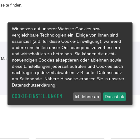
seite finden.
Wir setzen auf unserer Website Cookies bzw.
vergleichbare Technologien ein. Einige von ihnen sind
essenziell (z.B. für diese Cookie-Einwilligung), während
andere uns helfen unser Onlineangebot zu verbessern
und wirtschaftlich zu betreiben. Sie können die nicht-
-Mail oder rufen Sie uns an!
notwendigen Cookies akzeptieren oder ablehnen sowie
diese Einstellungen jederzeit aufrufen und Cookies auch
nachträglich jederzeit abwählen, z.B. unter Datenschutz
am Seitenende. Nähere Hinweise erhalten Sie in unserer
Datenschutzerklärung.
COOKIE-EINSTELLUNGEN
Ich lehne ab
Das ist ok